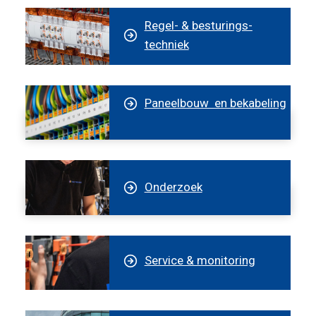
Regel- & besturings­­
techniek
Paneel­­bouw en bekabeling
Onder­zoek
Service & monitoring