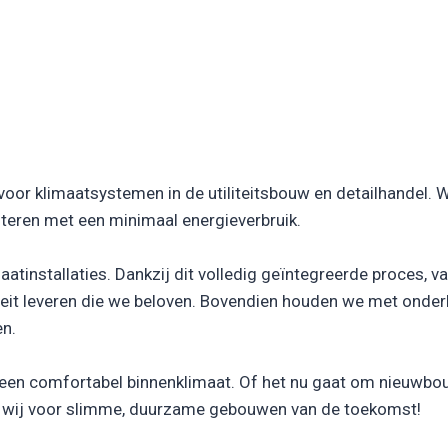
k voor klimaatsystemen in de utiliteitsbouw en detailhandel.
teren met een minimaal energieverbruik.
atinstallaties. Dankzij dit volledig geïntegreerde proces, v
it leveren die we beloven. Bovendien houden we met onder
en.
j een comfortabel binnenklimaat. Of het nu gaat om nieuwbou
 wij voor slimme, duurzame gebouwen van de toekomst!