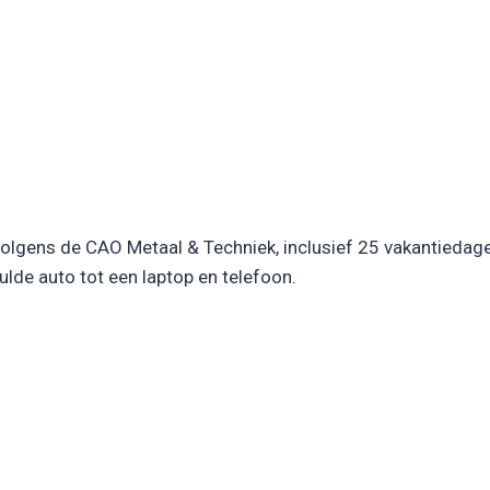
olgens de CAO Metaal & Techniek, inclusief 25 vakantiedag
ulde auto tot een laptop en telefoon.