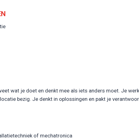
EN
tie
weet wat je doet en denkt mee als iets anders moet. Je werk
ocatie bezig. Je denkt in oplossingen en pakt je verantwoor
allatietechniek of mechatronica