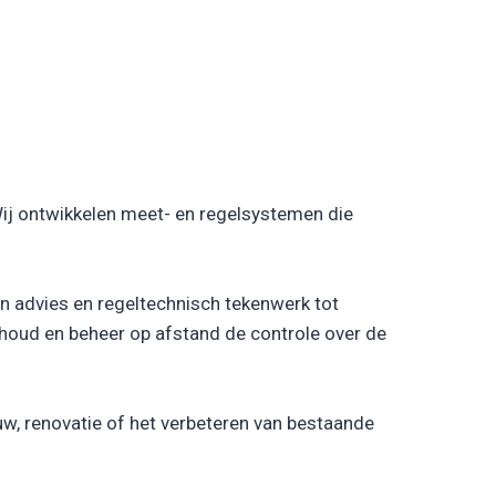
 Wij ontwikkelen meet- en regelsystemen die
an advies en regeltechnisch tekenwerk tot
houd en beheer op afstand de controle over de
w, renovatie of het verbeteren van bestaande