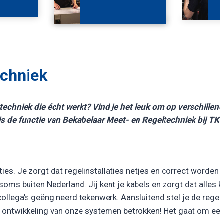
echniek
 techniek die écht werkt? Vind je het leuk om op verschillend
 is de functie van Bekabelaar Meet- en Regeltechniek bij TKK
aties. Je zorgt dat regelinstallaties netjes en correct worde
soms buiten Nederland. Jij kent je kabels en zorgt dat alles k
ollega’s geëngineerd tekenwerk. Aansluitend stel je de regel
j de ontwikkeling van onze systemen betrokken! Het gaat om ee