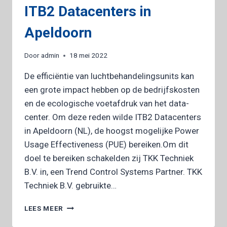
ITB2 Datacenters in
Apeldoorn
Door
admin
18 mei 2022
De efficiëntie van luchtbehandelingsunits kan
een grote impact hebben op de bedrijfs­kosten
en de eco­logische voet­afdruk van het data­
center. Om deze reden wilde ITB2 Datacenters
in Apeldoorn (NL), de hoogst mogelijke Power
Usage Effectiveness (PUE) bereiken.Om dit
doel te bereiken schakelden zij TKK Techniek
B.V. in, een Trend Control Systems Partner. TKK
Techniek B.V. gebruikte…
ITB2
LEES MEER
DATACENTERS