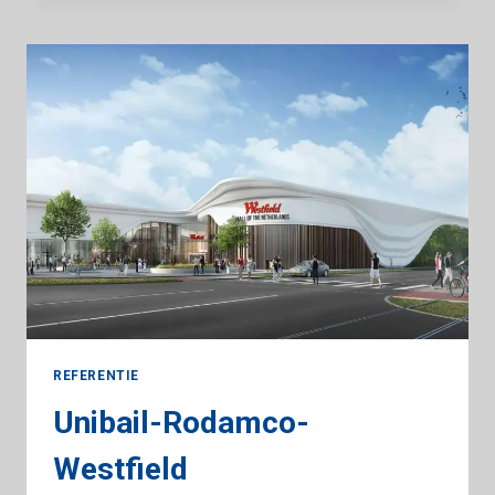
IN
APELDOORN
REFERENTIE
Unibail-Rodamco-
Westfield